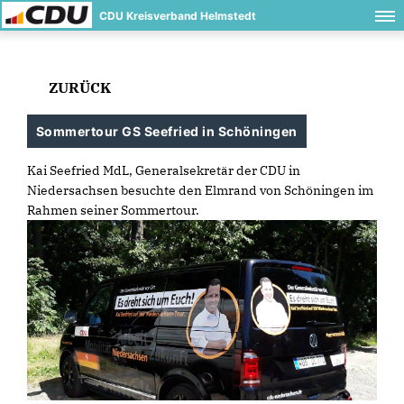
CDU Kreisverband Helmstedt
ZURÜCK
Sommertour GS Seefried in Schöningen
Kai Seefried MdL, Generalsekretär der CDU in
Niedersachsen besuchte den Elmrand von Schöningen im
Rahmen seiner Sommertour.