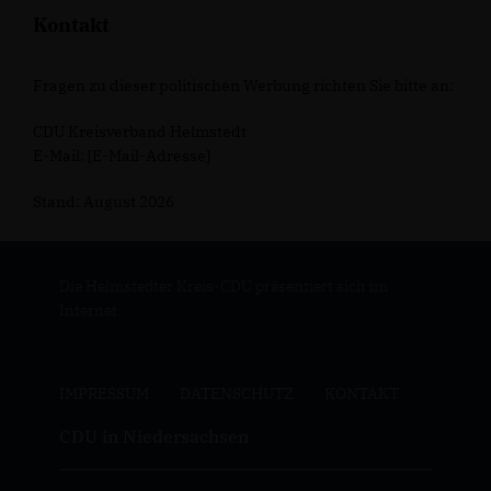
Kontakt
Fragen zu dieser politischen Werbung richten Sie bitte an:
CDU Kreisverband Helmstedt
E-Mail: [E-Mail-Adresse]
Stand: August 2026
Die Helmstedter Kreis-CDU präsentiert sich im
Internet.
IMPRESSUM
DATENSCHUTZ
KONTAKT
CDU in Niedersachsen