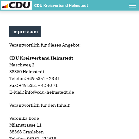
CDU Kreisverband Helmstedt
Impressum
Verantwortlich für dieses Angebot:
CDU Kreisverband Helmstedt
Maschweg 2
38350 Helmstedt
Telefon: +49 5351 - 23 41
Fax: +49 5351 - 42 40 71
E-Mail: info@cdu-helmstedt.de
Verantwortlich für den Inhalt:
Veronika Bode
Milanstrasse 11
38368 Grasleben
Telefon: 05351-424619