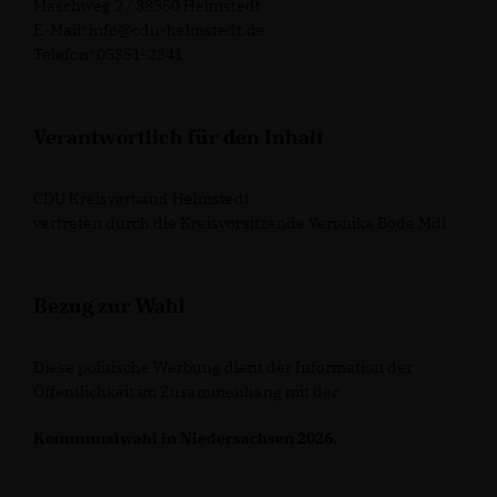
Maschweg 2 / 38350 Helmstedt
E-Mail: info@cdu-helmstedt.de
Telefon: 05351-2341
Verantwortlich für den Inhalt
CDU Kreisverband Helmstedt
vertreten durch die Kreisvorsitzende Veronika Bode Mdl
Bezug zur Wahl
Diese politische Werbung dient der Information der
Öffentlichkeit im Zusammenhang mit der
Kommunalwahl in Niedersachsen 2026
.