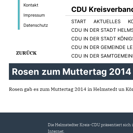
Kontakt
CDU Kreisverban
Impressum
START
AKTUELLES
K
Datenschutz
CDU IN DER STADT HELM
CDU IN DER STADT KÖNI
CDU IN DER GEMEINDE L
ZURÜCK
CDU IN DER SAMTGEMEI
Rosen zum Muttertag 2014
Rosen gab es zum Muttertag 2014 in Helmstedt un Kön
Die Helmstedter Kreis-CDU präsentiert sich 
Internet.