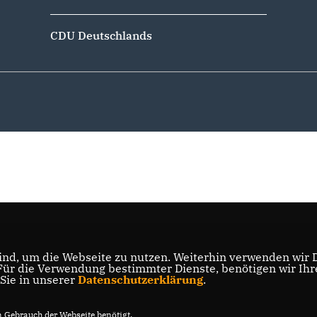
CDU Deutschlands
nd, um die Webseite zu nutzen. Weiterhin verwenden wir Di
r die Verwendung bestimmter Dienste, benötigen wir Ihre 
 Sie in unserer
Datenschutzerklärung
.
Gebrauch der Webseite benötigt.