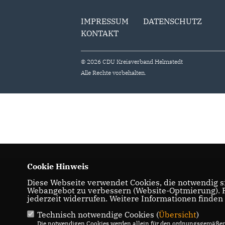
IMPRESSUM
DATENSCHUTZ
KONTAKT
© 2026 CDU Kreisverband Helmstedt
Alle Rechte vorbehalten.
Cookie Hinweis
Diese Webseite verwendet Cookies, die notwendig si
Webangebot zu verbessern (Website-Optmierung). Fü
jederzeit widerrufen. Weitere Informationen finden
Technisch notwendige Cookies (
Übersicht
)
Die notwendigen Cookies werden allein für den ordnungsgemäßen 