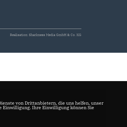
Realisation: Sharkness Media GmbH & Co. KG
enste von Drittanbietern, die uns helfen, unser
Einwilligung. Ihre Einwilligung können Sie