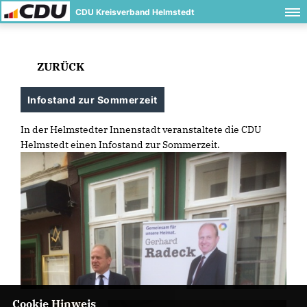
CDU Kreisverband Helmstedt
ZURÜCK
Infostand zur Sommerzeit
In der Helmstedter Innenstadt veranstaltete die CDU
Helmstedt einen Infostand zur Sommerzeit.
Cookie Hinweis