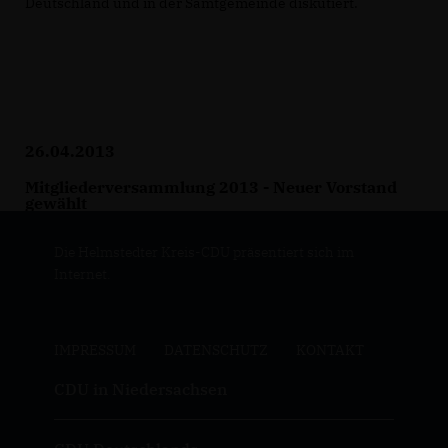
Deutschland und in der Samtgemeinde diskutiert.
26.04.2013
Mitgliederversammlung 2013 - Neuer Vorstand
gewählt
Die Helmstedter Kreis-CDU präsentiert sich im
Internet.
IMPRESSUM
DATENSCHUTZ
KONTAKT
CDU in Niedersachsen