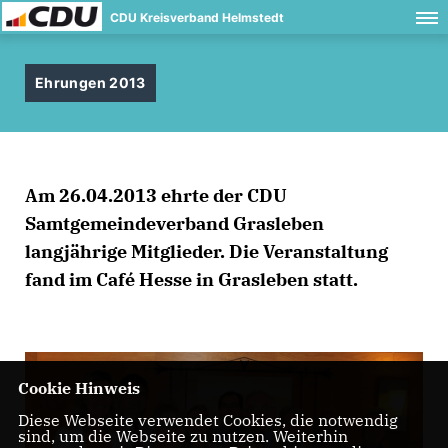
CDU Kreisverband Helmstedt
Ehrungen 2013
Am 26.04.2013 ehrte der CDU
Samtgemeindeverband Grasleben
langjährige Mitglieder. Die Veranstaltung
fand im Café Hesse in Grasleben statt.
Cookie Hinweis
Diese Webseite verwendet Cookies, die notwendig
sind, um die Webseite zu nutzen. Weiterhin