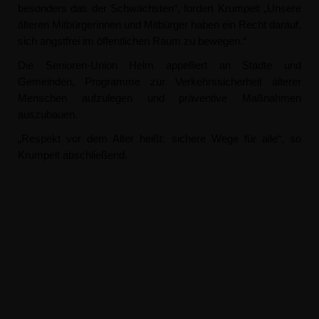
besonders das der Schwächsten“, fordert
Krumpelt
Unsere
älteren Mitbürgerinnen und Mitbürger haben ein Recht darauf,
sich angstfrei im öffentlichen Raum zu bewegen.“
Die Senioren-Union Helm appelliert an Städte und
Gemeinden, Programme zur Verkehrssicherheit älterer
Menschen aufzulegen und präventive Maßnahmen
auszubauen.
Respekt vor dem Alter heißt: sichere Wege für alle“, so
Krumpelt abschließend.