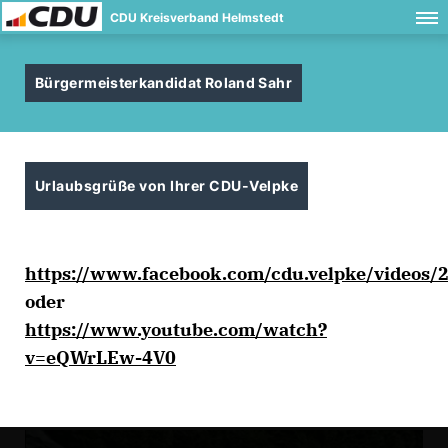
CDU Kreisverband Helmstedt
Bürgermeisterkandidat Roland Sahr
Urlaubsgrüße von Ihrer CDU-Velpke
https://www.facebook.com/cdu.velpke/videos
oder
https://www.youtube.com/watch?
v=eQWrLEw-4V0