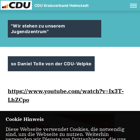
CDU Kreisverband Helmstedt
"Wir stehen zu unserem
Jugendzentrum"
so Daniel Tolle von der CDU-Velpke
https://www.youtube.com/watch?v=Ix3T-
LhZCpo
Cookie Hinweis
Diese Webseite verwendet Cookies, die notwendig
sind, um die Webseite zu nutzen. Weiterhin
verwenden wir Dienste von Drittanbietern, die uns