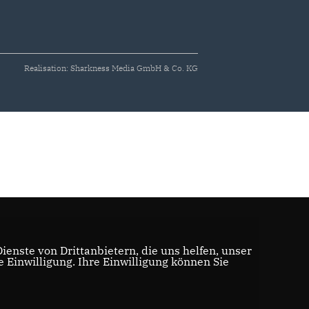
Realisation: Sharkness Media GmbH & Co. KG
enste von Drittanbietern, die uns helfen, unser
Einwilligung. Ihre Einwilligung können Sie