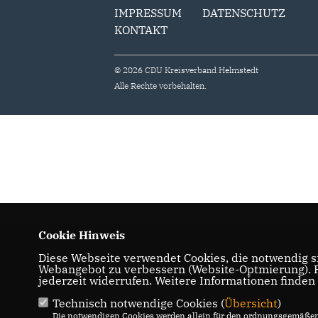
IMPRESSUM
DATENSCHUTZ
KONTAKT
© 2026 CDU Kreisverband Helmstedt
Alle Rechte vorbehalten.
Cookie Hinweis
Diese Webseite verwendet Cookies, die notwendig si
Webangebot zu verbessern (Website-Optmierung). Fü
jederzeit widerrufen. Weitere Informationen finden
Technisch notwendige Cookies (
Übersicht
)
Die notwendigen Cookies werden allein für den ordnungsgemäßen 