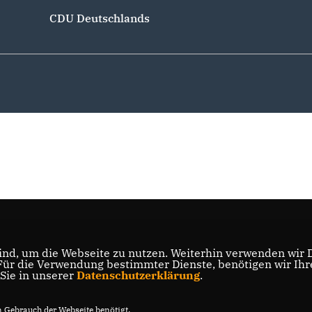
CDU Deutschlands
nd, um die Webseite zu nutzen. Weiterhin verwenden wir Di
r die Verwendung bestimmter Dienste, benötigen wir Ihre 
 Sie in unserer
Datenschutzerklärung
.
Gebrauch der Webseite benötigt.