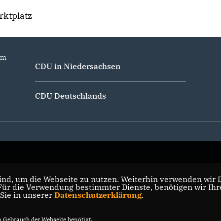
rktplatz
im
CDU in Niedersachsen
CDU Deutschlands
nd, um die Webseite zu nutzen. Weiterhin verwenden wir Di
r die Verwendung bestimmter Dienste, benötigen wir Ihre 
 Sie in unserer
Datenschutzerklärung
.
Gebrauch der Webseite benötigt.