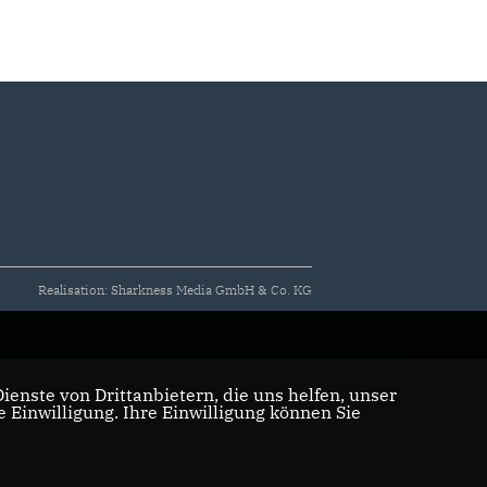
Realisation: Sharkness Media GmbH & Co. KG
enste von Drittanbietern, die uns helfen, unser
Einwilligung. Ihre Einwilligung können Sie