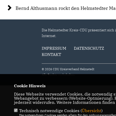
Bernd Althusmann rockt den Helmstedter Ma
Die Helmstedter Kreis-CDU präsentiert sich 
Internet.
IMPRESSUM
DATENSCHUTZ
KONTAKT
© 2026 CDU Kreisverband Helmstedt
Alle Rechte vorbehalten.
Cookie Hinweis
Diese Webseite verwendet Cookies, die notwendig si
Webangebot zu verbessern (Website-Optmierung). Fü
jederzeit widerrufen. Weitere Informationen finden
Technisch notwendige Cookies (
Übersicht
)
Die notwendigen Cookies werden allein für den ordnungsgemäßen 